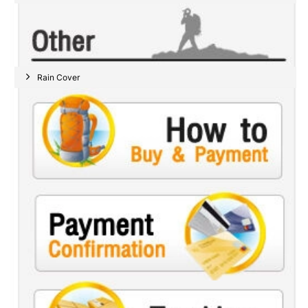
Rain Cover