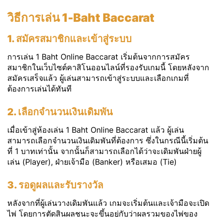
วิธีการเล่น 1-Baht Baccarat
1. สมัครสมาชิกและเข้าสู่ระบบ
การเล่น 1 Baht Online Baccarat เริ่มต้นจากการสมัคร
สมาชิกในเว็บไซต์คาสิโนออนไลน์ที่รองรับเกมนี้ โดยหลังจาก
สมัครเสร็จแล้ว ผู้เล่นสามารถเข้าสู่ระบบและเลือกเกมที่
ต้องการเล่นได้ทันที
2. เลือกจำนวนเงินเดิมพัน
เมื่อเข้าสู่ห้องเล่น 1 Baht Online Baccarat แล้ว ผู้เล่น
สามารถเลือกจำนวนเงินเดิมพันที่ต้องการ ซึ่งในกรณีนี้เริ่มต้น
ที่ 1 บาทเท่านั้น จากนั้นก็สามารถเลือกได้ว่าจะเดิมพันฝ่ายผู้
เล่น (Player), ฝ่ายเจ้ามือ (Banker) หรือเสมอ (Tie)
3. รอดูผลและรับรางวัล
หลังจากที่ผู้เล่นวางเดิมพันแล้ว เกมจะเริ่มต้นและเจ้ามือจะเปิด
ไพ่ โดยการตัดสินผลชนะจะขึ้นอยู่กับว่าผลรวมของไพ่ของ